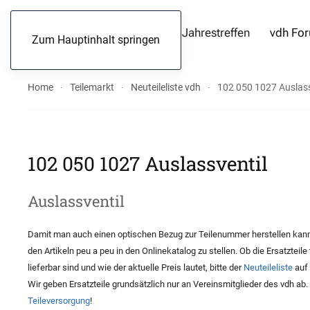
Jahrestreffen
vdh Fo
Zum Hauptinhalt springen
Home
Teilemarkt
Neuteileliste vdh
102 050 1027 Auslass
102 050 1027 Auslassventil
Auslassventil
Damit man auch einen optischen Bezug zur Teilenummer herstellen kann,
den Artikeln peu a peu in den Onlinekatalog zu stellen. Ob die Ersatzteile
lieferbar sind und wie der aktuelle Preis lautet, bitte der
Neuteileliste
auf 
Wir geben Ersatzteile grundsätzlich nur an Vereinsmitglieder des vdh ab
Teileversorgung
!