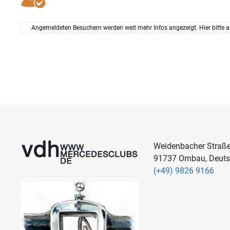
Angemeldeten Besuchern werden weit mehr Infos angezeigt. Hier bitte a
Weidenbacher Straß
91737 Ornbau, Deut
(+49) 9826 9166