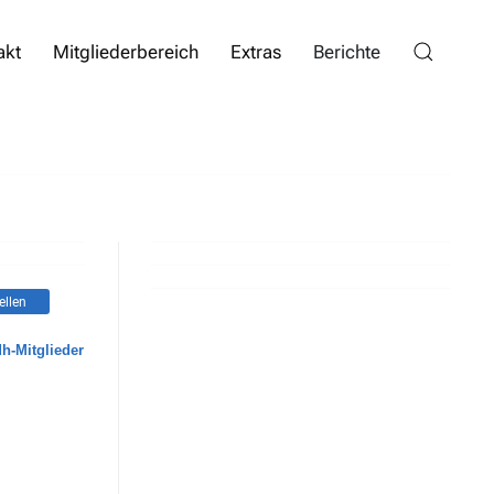
akt
Mitgliederbereich
Extras
Berichte
ellen
dh-Mitglieder