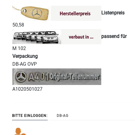
Listenpreis
50,58
passend für
M 102
Verpackung
DB-AG OVP
A1020501027
BITTE EINLOGGEN:
DB-AG