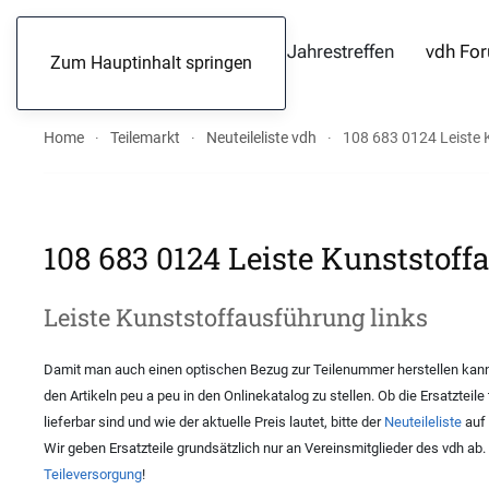
Jahrestreffen
vdh Fo
Zum Hauptinhalt springen
Home
Teilemarkt
Neuteileliste vdh
108 683 0124 Leiste 
108 683 0124 Leiste Kunststoff
Leiste Kunststoffausführung links
Damit man auch einen optischen Bezug zur Teilenummer herstellen kann,
den Artikeln peu a peu in den Onlinekatalog zu stellen. Ob die Ersatzteile
lieferbar sind und wie der aktuelle Preis lautet, bitte der
Neuteileliste
auf 
Wir geben Ersatzteile grundsätzlich nur an Vereinsmitglieder des vdh ab
Teileversorgung
!