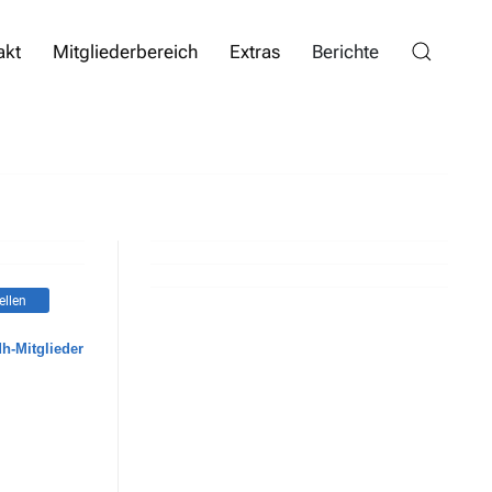
akt
Mitgliederbereich
Extras
Berichte
ellen
dh-Mitglieder