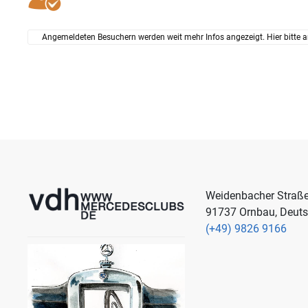
Angemeldeten Besuchern werden weit mehr Infos angezeigt. Hier bitte a
Weidenbacher Straß
91737 Ornbau, Deut
(+49) 9826 9166