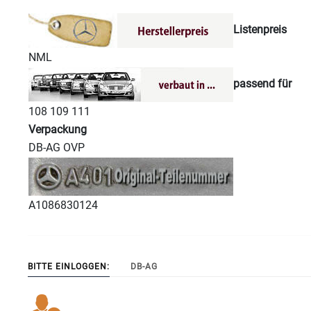
Listenpreis
NML
passend für
108 109 111
Verpackung
DB-AG OVP
A1086830124
BITTE EINLOGGEN:
DB-AG