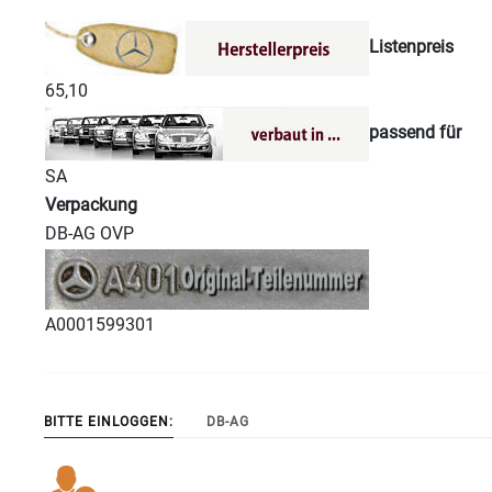
Listenpreis
65,10
passend für
SA
Verpackung
DB-AG OVP
A0001599301
BITTE EINLOGGEN:
DB-AG