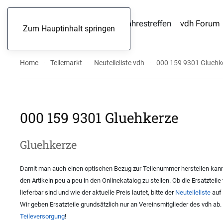
Jahrestreffen
vdh Forum
Zum Hauptinhalt springen
Home
Teilemarkt
Neuteileliste vdh
000 159 9301 Gluehk
000 159 9301 Gluehkerze
Gluehkerze
Damit man auch einen optischen Bezug zur Teilenummer herstellen kann,
den Artikeln peu a peu in den Onlinekatalog zu stellen. Ob die Ersatzteile
lieferbar sind und wie der aktuelle Preis lautet, bitte der
Neuteileliste
auf 
Wir geben Ersatzteile grundsätzlich nur an Vereinsmitglieder des vdh ab
Teileversorgung
!