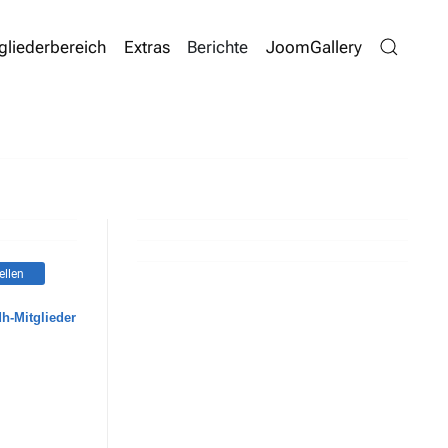
gliederbereich
Extras
Berichte
JoomGallery
ellen
dh-Mitglieder