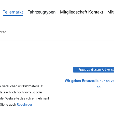
Teilemarkt
Fahrzeugtypen
Mitgliedschaft Kontakt
Mit
erze
Frage zu diesem Artikel st
Wir geben Ersatzteile nur an v
 versuchen wir Bildmaterial zu
ab!
 tatsächlich noch vorrätig oder
der Webseite des vdh entnehmen!
. Siehe auch
Regeln der