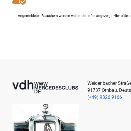
Angemeldeten Besuchern werden weit mehr Infos angezeigt. Hier bitte a
Weidenbacher Straß
91737 Ornbau, Deut
(+49) 9826 9166