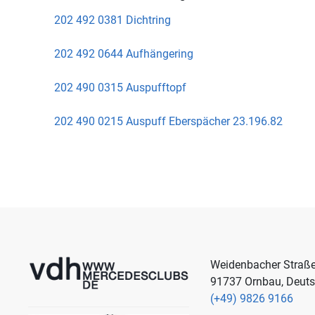
202 492 0381 Dichtring
202 492 0644 Aufhängering
202 490 0315 Auspufftopf
202 490 0215 Auspuff Eberspächer 23.196.82
Weidenbacher Straß
91737 Ornbau, Deut
(+49) 9826 9166