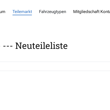
rum
Teilemarkt
Fahrzeugtypen
Mitgliedschaft Kont
--- Neuteileliste