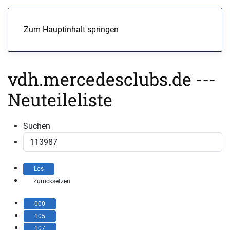
Menü
Zum Hauptinhalt springen
vdh.mercedesclubs.de ---
Neuteileliste
Suchen
000
105
107