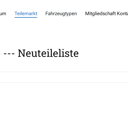
rum
Teilemarkt
Fahrzeugtypen
Mitgliedschaft Kont
--- Neuteileliste