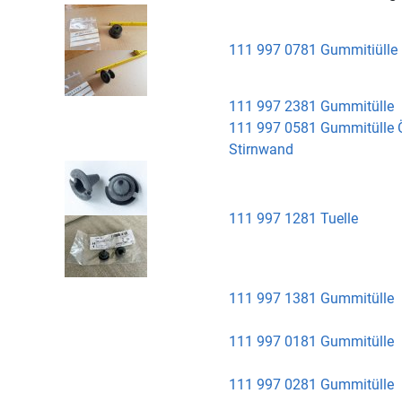
111 997 0781 Gummitiülle
111 997 2381 Gummitülle
111 997 0581 Gummitülle 
Stirnwand
111 997 1281 Tuelle
111 997 1381 Gummitülle
111 997 0181 Gummitülle
111 997 0281 Gummitülle