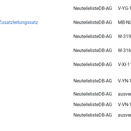
Neuteileliste
DB-AG
V-YG-1
usatzleitungssatz
Neuteileliste
DB-AG
MB-N
Neuteileliste
DB-AG
W-3198
Neuteileliste
DB-AG
W-3166
Neuteileliste
DB-AG
V-XI-1
Neuteileliste
DB-AG
V-YN-1
Neuteileliste
DB-AG
ausve
Neuteileliste
DB-AG
V-VN-1
Neuteileliste
DB-AG
ausve