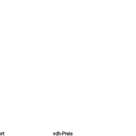
rt
vdh-Preis