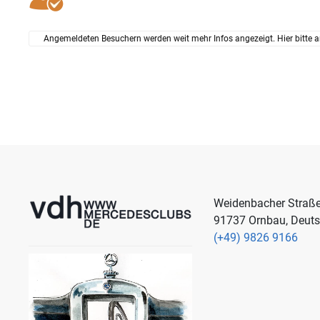
Angemeldeten Besuchern werden weit mehr Infos angezeigt. Hier bitte a
Weidenbacher Straß
91737 Ornbau, Deut
(+49) 9826 9166