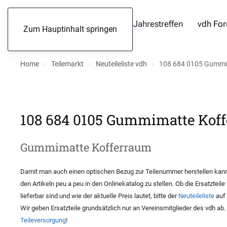
Jahrestreffen
vdh Fo
Zum Hauptinhalt springen
Home
Teilemarkt
Neuteileliste vdh
108 684 0105 Gummi
108 684 0105 Gummimatte Kof
Gummimatte Kofferraum
Damit man auch einen optischen Bezug zur Teilenummer herstellen kann,
den Artikeln peu a peu in den Onlinekatalog zu stellen. Ob die Ersatzteile
lieferbar sind und wie der aktuelle Preis lautet, bitte der
Neuteileliste
auf 
Wir geben Ersatzteile grundsätzlich nur an Vereinsmitglieder des vdh ab
Teileversorgung
!