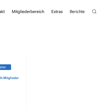
akt
Mitgliederbereich
Extras
Berichte
ellen
dh-Mitglieder