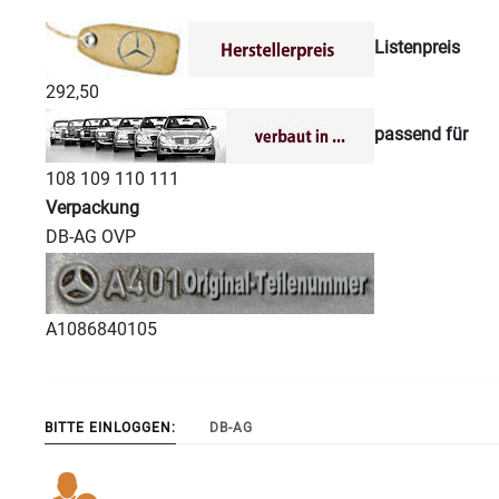
Listenpreis
292,50
passend für
108 109 110 111
Verpackung
DB-AG OVP
A1086840105
BITTE EINLOGGEN:
DB-AG