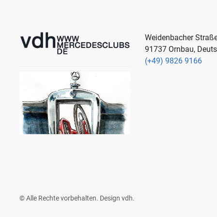
Weidenbacher Straß
91737 Ornbau, Deut
(+49) 9826 9166
© Alle Rechte vorbehalten. Design
vdh
.