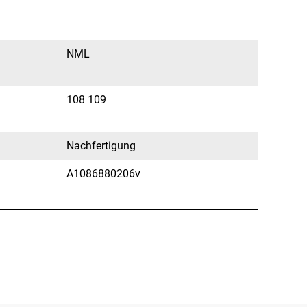
NML
108 109
Nachfertigung
A1086880206v