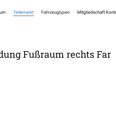
rum
Teilemarkt
Fahrzeugtypen
Mitgliedschaft Kont
idung Fußraum rechts Far