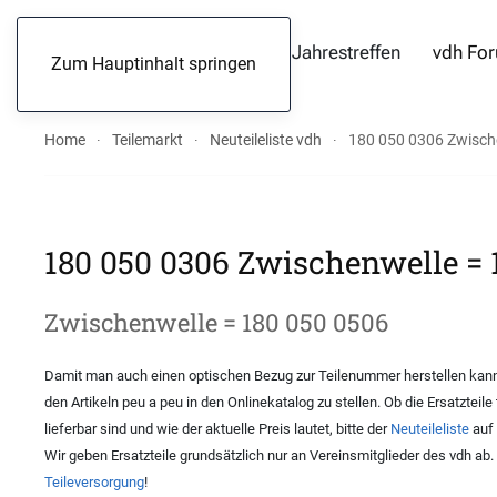
Jahrestreffen
vdh Fo
Zum Hauptinhalt springen
Home
Teilemarkt
Neuteileliste vdh
180 050 0306 Zwisch
180 050 0306 Zwischenwelle = 
Zwischenwelle = 180 050 0506
Damit man auch einen optischen Bezug zur Teilenummer herstellen kann,
den Artikeln peu a peu in den Onlinekatalog zu stellen. Ob die Ersatzteile
lieferbar sind und wie der aktuelle Preis lautet, bitte der
Neuteileliste
auf 
Wir geben Ersatzteile grundsätzlich nur an Vereinsmitglieder des vdh ab
Teileversorgung
!