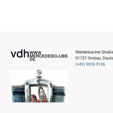
Weidenbacher Straß
91737 Ornbau, Deut
(+49) 9826 9166