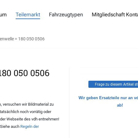
rum
Teilemarkt
Fahrzeugtypen
Mitgliedschaft Kont
enwelle = 180 050 0506
180 050 0506
Frage zu diesem Artikel st
Wir geben Ersatzteile nur an v
 versuchen wir Bildmaterial zu
ab!
 tatsächlich noch vorrätig oder
der Webseite des vdh entnehmen!
. Siehe auch
Regeln der