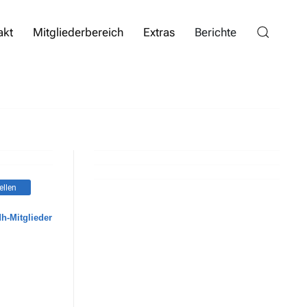
akt
Mitgliederbereich
Extras
Berichte
ellen
dh-Mitglieder